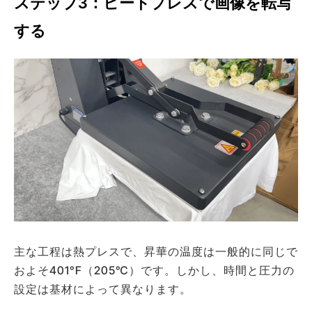
ステップ3：ヒートプレスで画像を転写
する
主な工程は熱プレスで、昇華の温度は一般的に同じで
およそ401°F（205℃）です。しかし、時間と圧力の
設定は基材によって異なります。