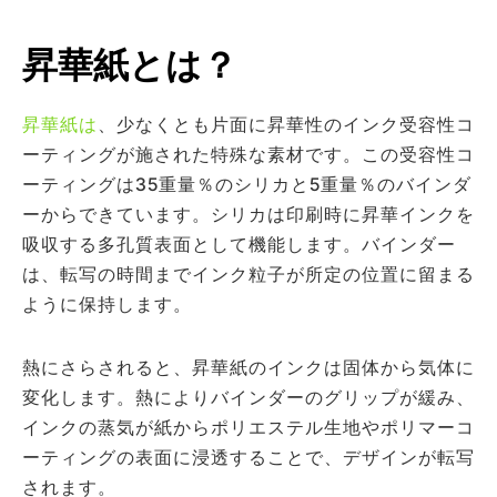
昇華紙とは？
昇華紙は
、少なくとも片面に昇華性のインク受容性コ
ーティングが施された特殊な素材です。この受容性コ
ーティングは35重量％のシリカと5重量％のバインダ
ーからできています。シリカは印刷時に昇華インクを
吸収する多孔質表面として機能します。バインダー
は、転写の時間までインク粒子が所定の位置に留まる
ように保持します。
熱にさらされると、昇華紙のインクは固体から気体に
変化します。熱によりバインダーのグリップが緩み、
インクの蒸気が紙からポリエステル生地やポリマーコ
ーティングの表面に浸透することで、デザインが転写
されます。