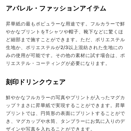
アパレル・ファッションアイテム
昇華紙の最もポピュラーな用途です。フルカラーで鮮
やかなプリントをTシャツや帽子、靴下などに驚くほ
ど細部まで施すことができます。ただ、ポリエステル
生地か、ポリエステルが2/3以上混紡された生地にの
みの使用が可能です。その他の素材に試す場合は、ポ
リエステル・コーティングが必要になります。
刻印ドリンクウェア
鮮やかなフルカラーの写真やプリントが入ったマグカ
ップ？まさに昇華紙で実現することができます。昇華
プリントでは、円筒形の表面にプリントすることがで
き、マグカップや水筒、タンブラーにお気に入りのデ
ザインや写真を入れることができます。